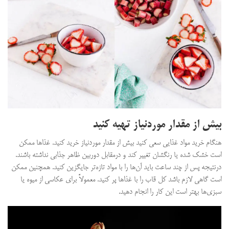
بیش از مقدار موردنیاز تهیه کنید
هنگام خرید مواد غذایی سعی کنید بیش از مقدار موردنیاز خرید کنید. غذاها ممکن
است خشک شده یا رنگشان تغییر کند و درمقابل دوربین ظاهر جذابی نداشته باشند.
درنتیجه پس از چند ساعت باید آن‌ها را با مواد تازه‌تر جایگزین کنید. همچنین ممکن
است گاهی لازم باشد کل قاب را با غذاها پر کنید. معمولاً برای عکاسی از میوه یا
سبزی‌ها بهتر است این کار را انجام دهید.