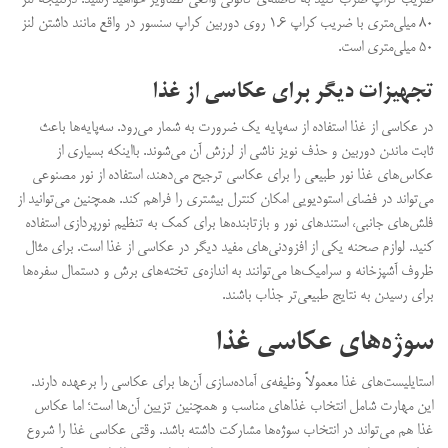
۸۰ میلی‌متری با ضریب کراپ ۱.۶ روی دوربین کراپ سنسور در واقع مانند داشتن لنز
۵۰ میلی‌متری است.
تجهیزات دیگر برای عکاسی از غذا
در عکاسی از غذا استفاده از سه‌پایه یک ضرورت به شمار می‌رود. سه‌پایه‌ها باعث
ثابت ماندن دوربین و حذف نویز ناشی از لرزش آن می‌شوند. بااینکه بسیاری از
عکاس‌های غذا نور طبیعی را برای عکاسی ترجیح می‌دهند، استفاده از نور مصنوعی
می‌تواند در فضای استودیویی امکان کنترل بیشتری را فراهم کند. همچنین می‌توانید از
فلش‌های جانبی، استندهای نور و بازتابنده‌ها برای کمک به تنظیم نورپردازی استفاده
کنید. لوازم صحنه یکی از افزودنی‌های مفید دیگر در عکاسی از غذا است. برای مثال
ظروف آشپزخانه و سرامیک‌ها می‌توانند به اندازه‌ی تخته‌های برش و دستمال‌ سفره‌ها
برای رسیدن به نتایج طبیعی‌تر جذاب باشند.
سوژه‌های عکاسی غذا
استایلیست‌های غذا معمولاً وظیفه‌ی آماده‌سازی آن‌ها برای عکاسی را برعهده دارند.
این مهارت شامل انتخاب غذاهای مناسب و همچنین تزیین آن‌ها است؛ اما عکاس
غذا هم می‌تواند در انتخاب سوژه‌ها مشارکت داشته باشد. وقتی عکاسی غذا را شروع