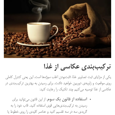
ترکیب‌بندی عکاسی از غذا
یکی از مزایای ثبت تصاویر غذا، ثابت‌بودن اغلب سوژه‌ها است. این یعنی کنترل کاملی
روی موقعیت و زاویه‌ی دوربین خواهید داشت. برای رسیدن به بهترین ترکیب‌بندی در
عکاسی از غذا توصیه می‌کنیم چند تکنیک را رعایت کنید:
استفاده از قانون یک سوم
: از این قانون می‌توانید برای
رسیدن به ترکیب‌بندی‌هایی قوی استفاده کنید. قاب خود را به
گریدی سه در سه تقسیم کنید و عناصر کلیدی را روی خطوط یا