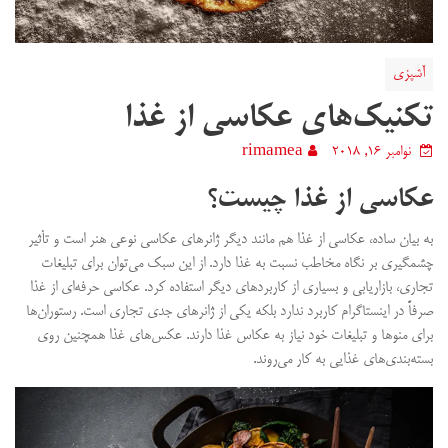
آشپزی
تکنیک‌های عکاسی از غذا
نوامبر 16, 2018
rimamea
عکاسی از غذا چیست؟
به بیان ساده، عکاسی از غذا هم مانند دیگر ژانرهای عکاسی نوعی هنر است و تأثیر
چشمگیری بر نگاه مخاطب نسبت به غذا دارد. از این سبک می‌توان برای تبلیغات
تجاری، بازاریابی و بسیاری از کاربردهای دیگر استفاده کرد. عکاسی حرفه‌ای از غذا
صرفاً در اینستاگرام کاربرد ندارد بلکه یکی از ژانرهای جدی تجاری است. رستوران‌ها
برای منوها و تبلیغات خود نیاز به عکاس غذا دارند. عکس‌های غذا همچنین روی
بسته‌بندی‌های غذایی به کار می‌روند.