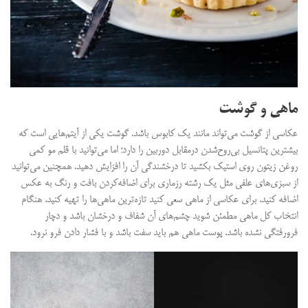
ماهی و گوشت
عکاسی از گوشت می‌تواند مانند یک کابوس باشد. گوشت یکی از آیتم‌هایی است که
بیشترین پتانسیل بی‌روح‌شدن درمقابل دوربین را دارد؛ اما می‌توانید با قلم مو کمی
روغن زیتون روی استیک بکشید تا درخشندگی آن را افزایش دهید. همچنین می‌توانید
از سبزی‌های علفی مثل یک رشته رزماری برای اضافه‌کردن بافت و رنگ به عکس
اضافه کنید. برای عکاسی از ماهی سعی کنید تازه‌ترین ماهی‌ها را تهیه کنید. هنگام
انتخاب کل ماهی مطمئن شوید چشم‌های آن شفاف و درخشان باشد و دچار
فرورفتگی نشده باشد. پوست ماهی هم باید سفت باشد و با فشار دادن فرو نرود.