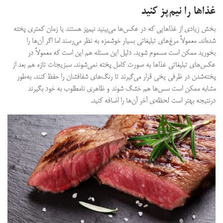
غذاها را نیم‌پز کنید
بخش زیادی از غذاهایی که در عکس‌ها می‌بینید نیم‌پز هستند یا زمان کمتری پخته
شده‌اند. معمولاً مرغ‌های تبلیغاتی بسیار خوشمزه به نظر می‌رسند اما اگر آن‌ها را
بخورید ممکن است مسموم شوید. دلیل این مسئله هم این است که معمولاً در
عکس‌های تبلیغاتی غذاها به صورت کامل پخته نمی‌شوند. سبزیجات تازه هم بعد از
پخته‌شدن در ظرفی یخی قرار می‌گیرند تا رنگ‌های شفافشان را حفظ کنند. به‌طور
مشابه ممکن است سس‌ها هم خشک شوند و ظاهری نامطلوب به خود بگیرند
درنتیجه بهتر است لحظه‌ی آخر آن‌ها را اضافه کنید.