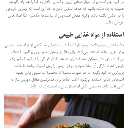
می‌کنید بهتر است برخی مهارت‌های تزیین و استایل دادن به غذا را هم یاد بگیرید.
همیشه به یاد داشته باشید که هدف استایل دادن به غذا این است که بهترین خروجی
را در عکس داشته باشد. وگرنه ممکن است پس از ساعت‌ها عکاسی، غذا اصلا قابل
خوردن نباشد.
استفاده از مواد غذایی طبیعی
متأسفانه این سوءبرداشت وجود دارد که استایلیست‌های غذا گاهی از ترفندهای عجیبی
برای تزیین غذاها استفاده می‌کنند برای مثال از روغن موتور روی بوقلمون استفاده
می‌کنند! برای مثال ممکن است استایلیست غذا، کنگر فرنگی را در اسید اسکوربیک
خیس کند تا تازگی آن حفظ شود یا روغن زیتون را روی استیک بکشد تا حالت
براق‌تری به خود بگیرد. در هر صورت معمولاً از محصولات طبیعی برای بهبود
آیتم‌های غذایی استفاده می‌شود. اغلب غذاها برای ظاهر‌شدن مقابل دوربین نیاز به
کمی تغییر دارند به همین دلیل آماده‌سازی آن‌ها اهمیت زیادی دارد.