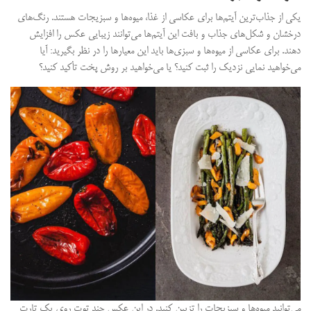
یکی از جذاب‌ترین آیتم‌ها برای عکاسی از غذا، میوه‌ها و سبزیجات هستند. رنگ‌های
درخشان و شکل‌های جذاب و بافت این آیتم‌ها می‌توانند زیبایی عکس را افزایش
دهند. برای عکاسی از میوه‌ها و سبزی‌ها باید این معیارها را در نظر بگیرید: آیا
می‌خواهید نمایی نزدیک را ثبت کنید؟ یا می‌خواهید بر روش پخت تأکید کنید؟
می‌توانید میوه‌ها و سبزیجات را تزیین کنید. در این عکس چند توت روی یک تارت