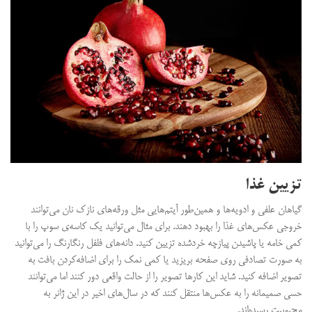
تزیین غذا
گیاهان علفی و ادویه‌ها و همین‌طور آیتم‌هایی مثل ورقه‌های نازک نان می‌توانند
خروجی عکس‌های غذا را بهبود دهند. برای مثال می‌توانید یک کاسه‌ی سوپ را با
کمی خامه یا پاشیدن پیازچه خردشده تزیین کنید. دانه‌های فلفل رنگارنگ را می‌توانید
به صورت تصادفی روی صفحه بریزید یا کمی نمک را برای اضافه‌کردن بافت به
تصویر اضافه کنید. شاید این کارها تصویر را از حالت واقعی دور کنند اما می‌توانند
حسی صمیمانه را به عکس‌ها منتقل کنند که در سال‌های اخیر در این ژانر به
محبوبیت رسیده‌اند.