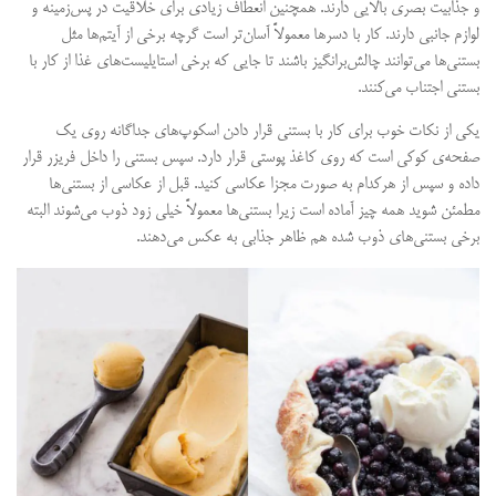
و جذابیت بصری بالایی دارند. همچنین انعطاف زیادی برای خلاقیت در پس‌زمینه و
لوازم جانبی دارند. کار با دسرها معمولاً آسان‌تر است گرچه برخی از آیتم‌ها مثل
بستنی‌ها می‌توانند چالش‌برانگیز باشند تا جایی که برخی استایلیست‌های غذا از کار با
بستنی اجتناب می‌کنند.
یکی از نکات خوب برای کار با بستنی قرار دادن اسکوپ‌های جداگانه روی یک
صفحه‌ی کوکی است که روی کاغذ پوستی قرار دارد. سپس بستنی را داخل فریزر قرار
داده و سپس از هرکدام به صورت مجزا عکاسی کنید. قبل از عکاسی از بستنی‌ها
مطمئن شوید همه چیز آماده است زیرا بستنی‌ها معمولاً خیلی زود ذوب می‌شوند البته
برخی بستنی‌های ذوب شده هم ظاهر جذابی به عکس می‌دهند.