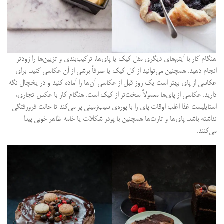
هنگام کار با آیتم‌های دیگری مثل کیک‌ یا پای‌ها، ترکیب‌بندی و تزیین‌ها را زودتر
انجام دهید. همچنین می‌توانید از کل کیک یا صرفاً برشی از آن عکاسی کنید. برای
عکاسی از پای بهتر است یک روز قبل از عکاسی آن‌ها را آماده کنید و در یخچال نگه‌
دارید. عکاسی از پای‌ها معمولاً سخت‌تر از کیک است. هنگام کار با عکس تجاری،
استایلیست غذا اغلب اوقات پای را با پوره‌ی سیب‌زمینی پر می‌کند تا حالت فرورفتگی
نداشته باشد. پای‌ها و تارت‌ها همچنین با پودر شکلات یا خامه ظاهر خوبی پیدا
می‌کنند.