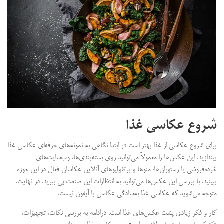
شروع عکاسی غذا
برای شروع عکاسی از غذا بهتر است در ابتدا نگاهی به نمونه‌های حرفه‌ای عکاسی غذا
بیندازید. این عکس‌ها را معمولاً می‌توانید روی بسته‌بندی‌ها، وب‌سایت‌های
خرده‌فروشی یا رستوران‌ها، منوها و پرتفولیوهای آنلاین عکاسان فعال در این حوزه
ببینید. با بررسی این عکس‌ها می‌توانید به انتظارات این صنعت پی ببرید. در نهایت،
متوجه می‌شوید که عکاسی غذا به‌سادگی عکاسی با آیفون نیست.
کار و فکر زیادی پشت عکس‌های غذا است. درادامه به بررسی نکات، تجهیزات،