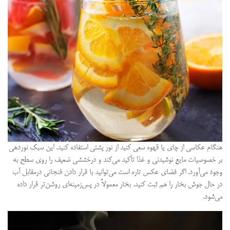
هنگام عکاسی از چای یا قهوه سعی کنید از نور پشتی استفاده کنید. این سبک نوردهی
بر خصوصیات مایع نوشیدنی و غذا تأکید می‌کند و درخششی ضعیف را روی سطح به
وجود می‌آورد. اگر فضای عکس تاره است می‌توانید با قرار دادن فنجانی درمقابل آب
در حال جوش بخار را هم ثبت کنید. بخار معمولاً در پس‌زمینه‌ای روشن‌تر قرار داده
می‌شود.