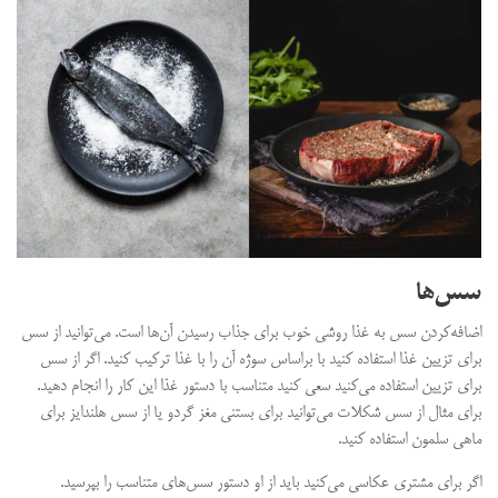
سس‌ها
اضافه‌کردن سس به غذا روشی خوب برای جذاب رسیدن آن‌ها است. می‌توانید از سس
برای تزیین غذا استفاده کنید با براساس سوژه آن را با غذا ترکیب کنید. اگر از سس
برای تزیین استفاده می‌کنید سعی کنید متناسب با دستور غذا این کار را انجام دهید.
برای مثال از سس شکلات می‌توانید برای بستنی مغز گردو یا از سس هلندایز برای
ماهی سلمون استفاده کنید.
اگر برای مشتری عکاسی می‌کنید باید از او دستور سس‌های متناسب را بپرسید.