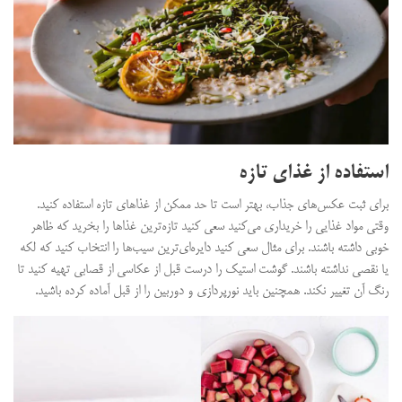
استفاده از غذای تازه
برای ثبت عکس‌های جذاب، بهتر است تا حد ممکن از غذاهای تازه استفاده کنید.
وقتی مواد غذایی را خریداری می‌کنید سعی کنید تازه‌ترین غذاها را بخرید که ظاهر
خوبی داشته باشند. برای مثال سعی کنید دایره‌ای‌ترین سیب‌ها را انتخاب کنید که لکه
یا نقصی نداشته باشند. گوشت استیک را درست قبل از عکاسی از قصابی تهیه کنید تا
رنگ آن تغییر نکند. همچنین باید نورپردازی و دوربین را از قبل آماده کرده باشید.