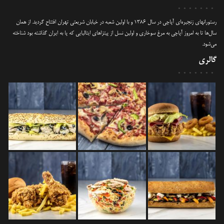
رستورانهای زنجیره‌ای آپاچی در سال 1386 و با اولین شعبه در خیابان شریعتی تهران افتتاح گردید. از همان
سال‌ها تا به امروز آپاچی به مرغ سوخاری و اولین نسل از پیتزاهای ایتالیایی که پا به ایران گذاشته بود شناخته
می‌شود.
گالری